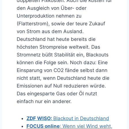
doppelten Fixkosten. Auch die Kosten für
den Ausgleich von Über- oder
Unterproduktion nehmen zu
(Flatterstrom), sowie der teure Zukauf
von Strom aus dem Ausland.
Deutschland hat heute bereits die
höchsten Strompreise weltweit. Das
Stromnetz büßt Stabilität ein, Blackouts
können die Folge sein. Noch dazu: Eine
Einsparung von CO2 fände selbst dann
nicht statt, wenn Deutschland heute die
Emissionen auf Null reduzieren würde.
Das eingesparte Gas oder Öl nutzt
einfach nur ein anderer.
ZDF WISO:
Blackout in Deutschland
FOCUS online
: Wenn viel Wind weht,